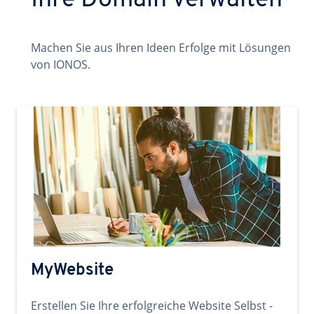
Ihre Domain verwalten
Machen Sie aus Ihren Ideen Erfolge mit Lösungen
von IONOS.
MyWebsite
Erstellen Sie Ihre erfolgreiche Website Selbst -