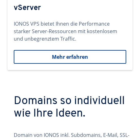
vServer
IONOS VPS bietet Ihnen die Performance
starker Server-Ressourcen mit kostenlosem
und unbegrenztem Traffic.
Mehr erfahren
Domains so individuell
wie Ihre Ideen.
Domain von IONOS inkl. Subdomains, E-Mail, SSL-