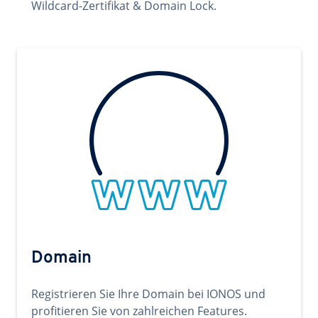
Wildcard-Zertifikat & Domain Lock.
Domain
Registrieren Sie Ihre Domain bei IONOS und
profitieren Sie von zahlreichen Features.